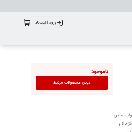
ورود | ثبت‌نام
ناموجود
دیدن محصولات مرتبط
واب متین
 بالا و
دن