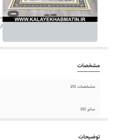
سا
ار
مشخصات
مشخصات کالا
سایز کالا
ارسال کالا
توضیحات