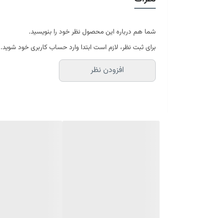
موجود در سایز بندی : 4 ، 6 ، 9 ، 12 متری ( قابل سفارش در ابعاد دلخواه-سایز غیر استاندارد)
ابعاد 4 متری : 150*225 سانتیمتر
ابعاد 6 متری : 200*300 سانتیمتر
شما هم درباره این محصول نظر خود را بنویسید.
ابعاد 9 متری : 250*350 سانتیمتر
برای ثبت نظر، لازم است ابتدا وارد حساب کاربری خود شوید.
ابعاد 12 متری : 300*400 سانتیمتر
افزودن نظر
ارسال کالای خواب متین تا کمتر از 30 روز کاری آینده
(این محصول تولید مجموعه کالای خواب متی