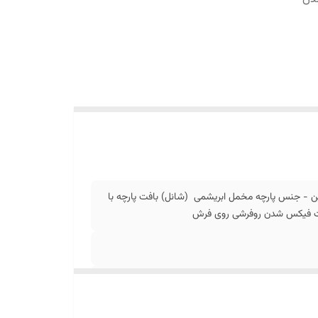
ن - جنس پارچه مخمل ابریشمی (شانل) بافت پارچه با
جهت فیکس شدن روفرشی روی فرش