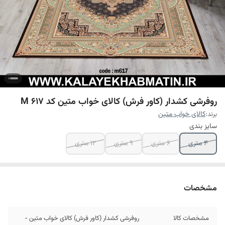
روفرشی کشدار (کاور فرش) کالای خواب متین کد M 617
برند:
کالای خواب متین
سایز بندی
4 متری
6 متری
9 متری
12 متری
مشخصات
مشخصات کالا
روفرشی کشدار (کاور فرش) کالای خواب متین -