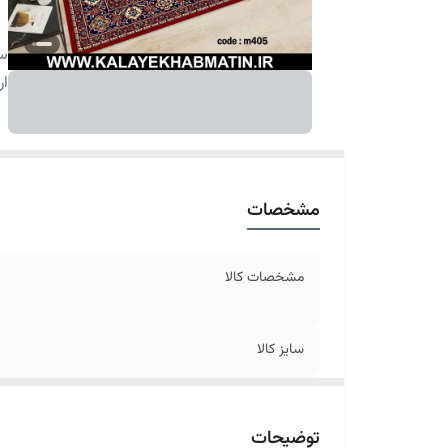
سا
ار
مشخصات
مشخصات کالا
سایز کالا
ارسال کالا
توضیحات