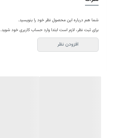
موجود در سایز بندی : 4 ، 6 ، 9 ، 12 متری ( قابل سفارش در ابعاد دلخواه-سایز غیر استاندارد)
ابعاد 4 متری : 150*225 سانتیمتر
ابعاد 6 متری : 200*300 سانتیمتر
شما هم درباره این محصول نظر خود را بنویسید.
ابعاد 9 متری : 250*350 سانتیمتر
برای ثبت نظر، لازم است ابتدا وارد حساب کاربری خود شوید.
ابعاد 12 متری : 300*400 سانتیمتر
افزودن نظر
ارسال کالای خواب متین تا کمتر از 30 روز کاری آینده
(این محصول تولید مجموعه کالای خواب متی