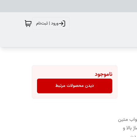
ورود | ثبت‌نام
ناموجود
دیدن محصولات مرتبط
واب متین
 بالا و
دن