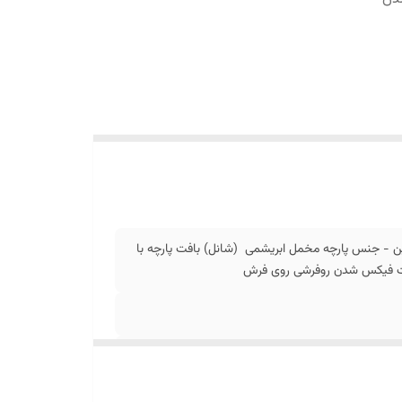
ن - جنس پارچه مخمل ابریشمی (شانل) بافت پارچه با
جهت فیکس شدن روفرشی روی فرش