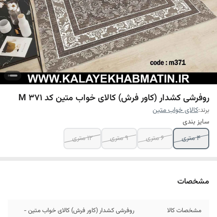
روفرشی کشدار (کاور فرش) کالای خواب متین کد M 371
برند:
کالای خواب متین
سایز بندی
4 متری
6 متری
9 متری
12 متری
مشخصات
مشخصات کالا
روفرشی کشدار (کاور فرش) کالای خواب متین -