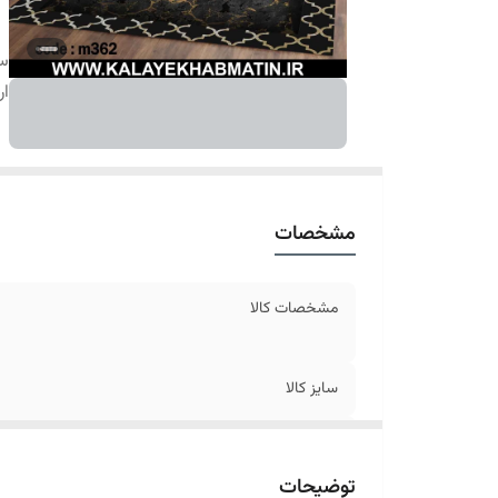
سا
ار
مشخصات
مشخصات کالا
سایز کالا
ارسال کالا
توضیحات