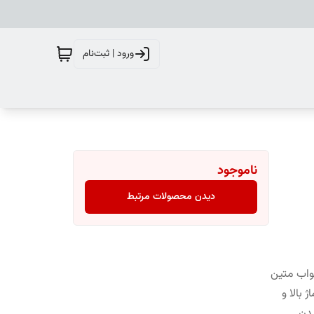
ورود | ثبت‌نام
ناموجود
دیدن محصولات مرتبط
واب متین
 بالا و
دن