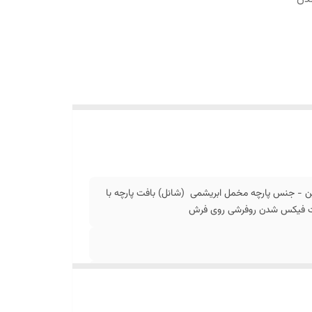
ن - جنس پارچه مخمل ابریشمی (شانل) بافت پارچه با
جهت فیکس شدن روفرشی روی فرش