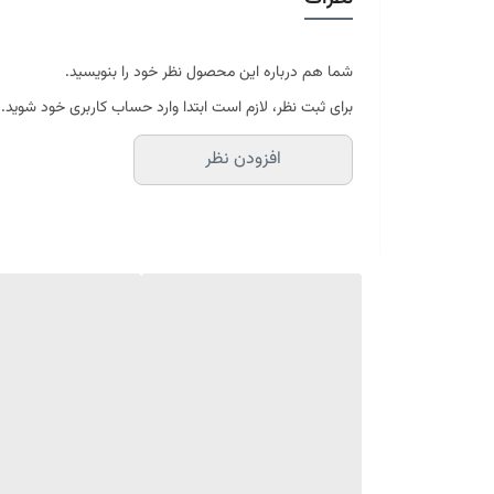
موجود در سایز بندی : 4 ، 6 ، 9 ، 12 متری ( قابل سفارش در ابعاد دلخواه-سایز غیر استاندارد)
ابعاد 4 متری : 150*225 سانتیمتر
ابعاد 6 متری : 200*300 سانتیمتر
شما هم درباره این محصول نظر خود را بنویسید.
ابعاد 9 متری : 250*350 سانتیمتر
برای ثبت نظر، لازم است ابتدا وارد حساب کاربری خود شوید.
ابعاد 12 متری : 300*400 سانتیمتر
افزودن نظر
ارسال کالای خواب متین تا کمتر از 30 روز کاری آینده
(این محصول تولید مجموعه کالای خواب متی