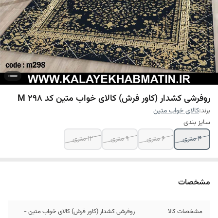
روفرشی کشدار (کاور فرش) کالای خواب متین کد M 298
برند:
کالای خواب متین
سایز بندی
4 متری
6 متری
9 متری
12 متری
مشخصات
مشخصات کالا
روفرشی کشدار (کاور فرش) کالای خواب متین -