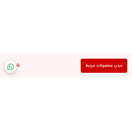
ناموجود
دیدن محصولات مرتبط
برگشت به بالا