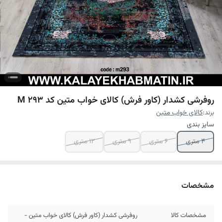
روفرشی کشدار (کاور فرش) کالای خواب متین کد M 293
برند:
کالای خواب متین
سایز بندی
4 متری
6 متری
9 متری
12 متری
مشخصات
مشخصات کالا
روفرشی کشدار (کاور فرش) کالای خواب متین -