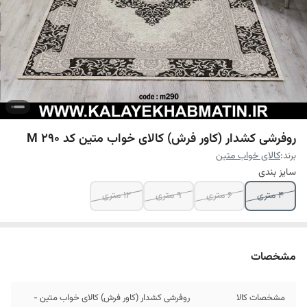
روفرشی کشدار (کاور فرش) کالای خواب متین کد M 290
برند:
کالای خواب متین
سایز بندی
4 متری
6 متری
9 متری
12 متری
مشخصات
مشخصات کالا
روفرشی کشدار (کاور فرش) کالای خواب متین -