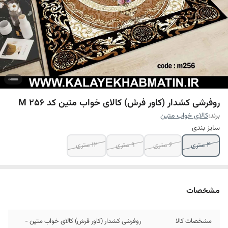
روفرشی کشدار (کاور فرش) کالای خواب متین کد M 256
برند:
کالای خواب متین
سایز بندی
4 متری
6 متری
9 متری
12 متری
مشخصات
مشخصات کالا
روفرشی کشدار (کاور فرش) کالای خواب متین -