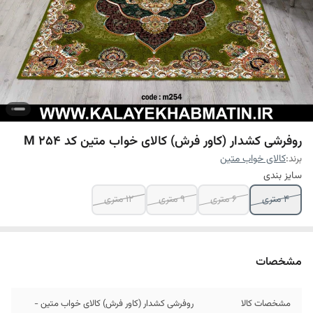
روفرشی کشدار (کاور فرش) کالای خواب متین کد M 254
برند:
کالای خواب متین
سایز بندی
4 متری
6 متری
9 متری
12 متری
مشخصات
مشخصات کالا
روفرشی کشدار (کاور فرش) کالای خواب متین -