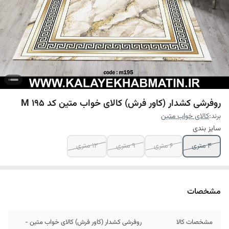
روفرشی کشدار (کاور فرش) کالای خواب متین کد M 195
برند:
کالای خواب متین
سایز بندی
4 متری
6 متری
9 متری
12 متری
مشخصات
مشخصات کالا
روفرشی کشدار (کاور فرش) کالای خواب متین -