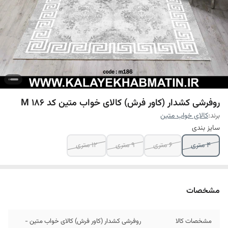
روفرشی کشدار (کاور فرش) کالای خواب متین کد M 186
برند:
کالای خواب متین
سایز بندی
4 متری
6 متری
9 متری
12 متری
مشخصات
مشخصات کالا
روفرشی کشدار (کاور فرش) کالای خواب متین -