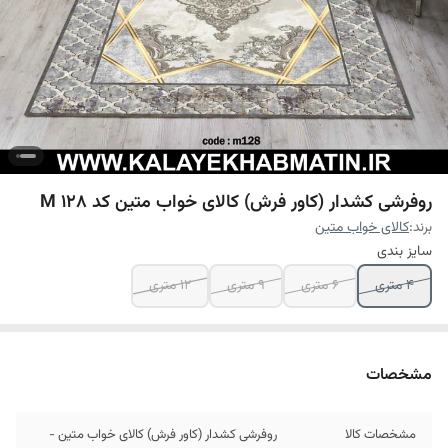
روفرشی کشدار (کاور فرش) کالای خواب متین کد M 128
برند:
کالای خواب متین
سایز بندی
4 متری
6 متری
9 متری
12 متری
مشخصات
مشخصات کالا
روفرشی کشدار (کاور فرش) کالای خواب متین -