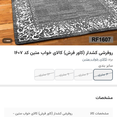
روفرشی کشدار (کاور فرش) کالای خواب متین کد 1607
برند:
کالای خواب متین
سایز بندی
4 متری
6 متری
9 متری
12 متری
مشخصات
مشخصات کالا
روفرشی کشدار (کاور فرش) کالای خواب متین -