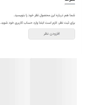
موجود در سایز بندی : 4 ، 6 ، 9 ، 12 متری ( قابل سفارش در ابعاد دلخواه-سایز غیر استاندارد)
ابعاد 4 متری : 150*225 سانتیمتر
ابعاد 6 متری : 200*300 سانتیمتر
شما هم درباره این محصول نظر خود را بنویسید.
ابعاد 9 متری : 250*350 سانتیمتر
برای ثبت نظر، لازم است ابتدا وارد حساب کاربری خود شوید.
ابعاد 12 متری : 300*400 سانتیمتر
افزودن نظر
ارسال کالای خواب متین تا کمتر از 30 روز کاری آینده
(این محصول تولید مجموعه کالای خواب متی