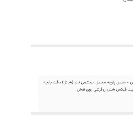
 - جنس پارچه مخمل ابریشمی نانو (شانل) بافت پارچه
ل جهت فیکس شدن روفرشی روی فرش