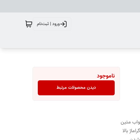
ورود | ثبت‌نام
ناموجود
دیدن محصولات مرتبط
واب متین
ماژ بالا
 شدن