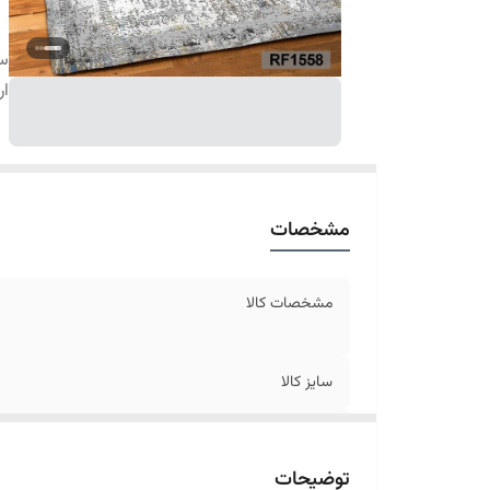
سا
ار
مشخصات
مشخصات کالا
سایز کالا
ارسال کالا
توضیحات