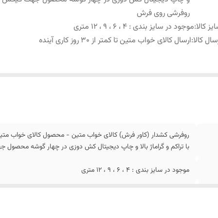
روفرشی روی فرش
یز کالا
:
موجود در سایز بندی : 4 ، 6 ، 9 ، 12 متری
سال کالا
:
ارسال کالای خواب متین تا کمتر از 30 روز کاری آینده
روفرشی کشدار (کاور فرش) کالای خواب متین - محصول کالای خواب متین
با تراکم و گراماژ بالا و چاپ دیجیتال کش دوزی در چهار گوشه محصو
موجود در سایز بندی : 4 ، 6 ، 9 ، 12 متری
ارسال کالای خواب متین تا کمتر از 30 روز کاری آینده