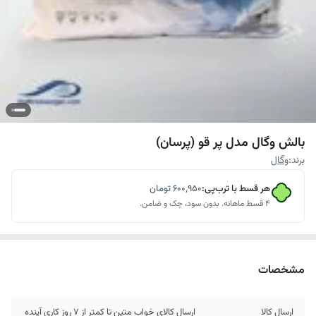
بالش وگال مدل پر قو (پرسان)
برند:
وگال
هر قسط با ترب‌پی:
۶۰۰٬۹۵۰
تومان
۴ قسط ماهانه. بدون سود، چک و ضامن.
مشخصات
ارسال کالا
ارسال کالای خواب متین تا کمتر از 7 روز کاری آینده