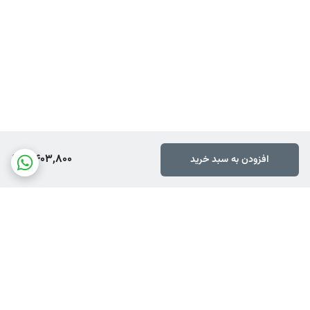
2,403,800
افزودن به سبد خرید
برگشت به بالا