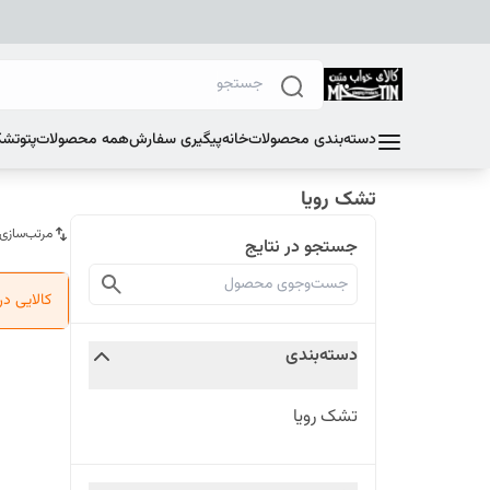
دسته‌بندی محصولات
خانه
پیگیری سفارش
همه محصولات
پتو
تشک
تشک رویا
مرتب‌سازی
جستجو در نتایج
کالایی د
دسته‌بندی
تشک رویا