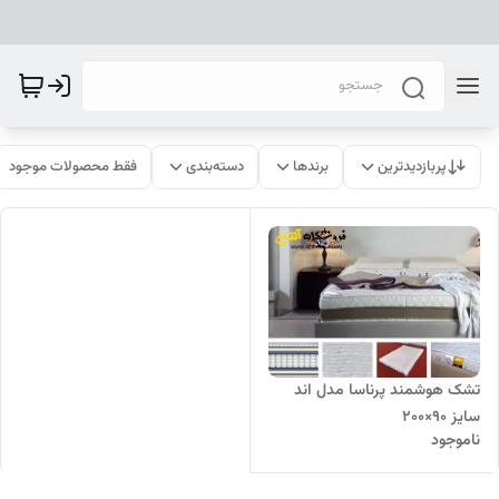
پربازدیدترین
برندها
دسته‌بندی
فقط محصولات موجود
تشک هوشمند پرناسا مدل اند
سایز 90×200
ناموجود