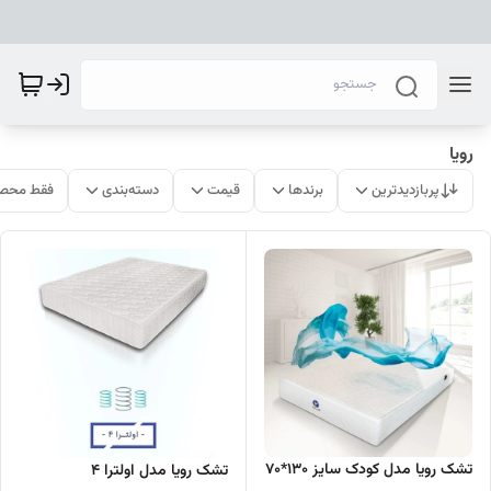
رویا
پربازدیدترین
برندها
قیمت
دسته‌بندی
فقط محصو
تشک رویا مدل کودک سایز 130*70
تشک رویا مدل اولترا 4